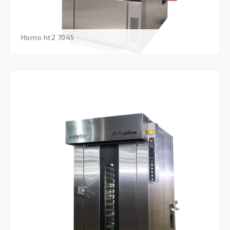
horno ht2 7045