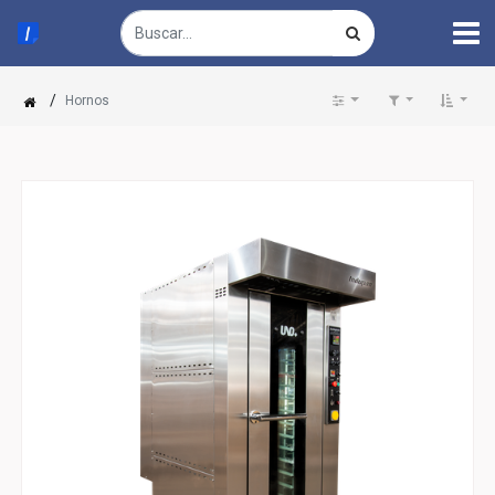
/
Hornos