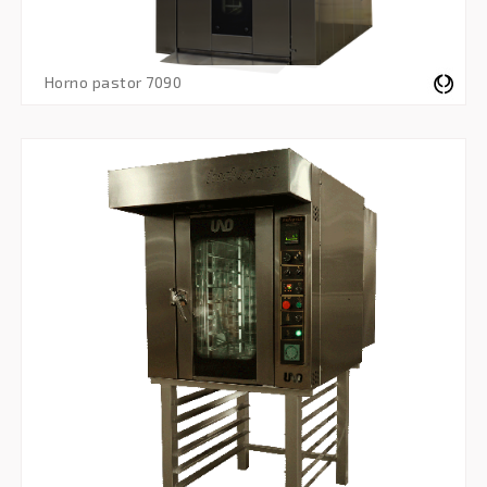
horno pastor 7090