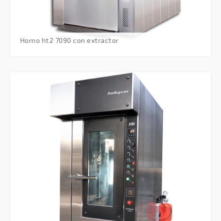
horno ht2 7090 con extractor