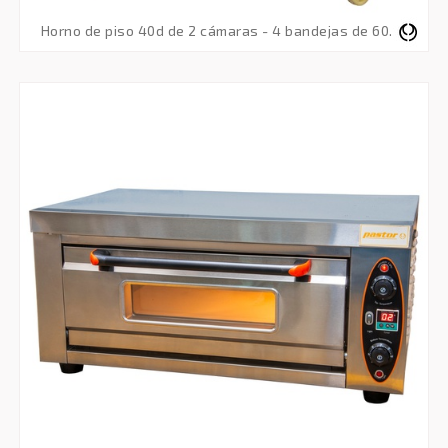
horno de piso 40d de 2 cámaras - 4 bandejas de 60x40 - trifásico 380v 50 hz